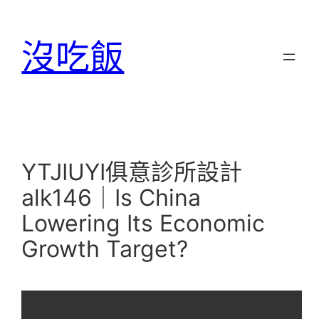
跳
至
沒吃飯
主
要
內
容
YTJIUYI俱意診所設計
alk146｜Is China
Lowering Its Economic
Growth Target?