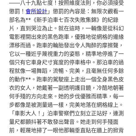
——八十九點七度！按照維度法則，你必須接受
懲罰！
會所設計
」懲罰的內容是：無限次觀看一
部名為**《新手泊車七百次失敗集錦》的紀錄
片，直到哭泣為止。就在這時，一輛像是從科幻
電影裡開出來的黑色跑車，優雅地從網格的邊緣
漂移而過。跑車的輪胎發出令人陶醉的摩擦聲，
它以一種近乎蔑視重力的姿態，精準地停進了一
個只有它車身尺寸寬度的停車格中。那泊車的過
程就像一場舞蹈，流暢、完美，且毫無任何多餘
的動作**。跑車的駕駛座上走出一個全身黑色皮
衣的女人，她戴著一副透明護目鏡，冷酷地朝著
何手殘的方向走來。她的步伐優雅而精準，每一
步都像是被測量過一樣，完美地落在網格線上。
「車影大人！」泊車警察們立刻立正站好，連測
量尺都顫抖著不敢發出聲音。她走到何手殘面
前，輕蔑地掃了一眼他那輛垂直貼在牆上的掀背