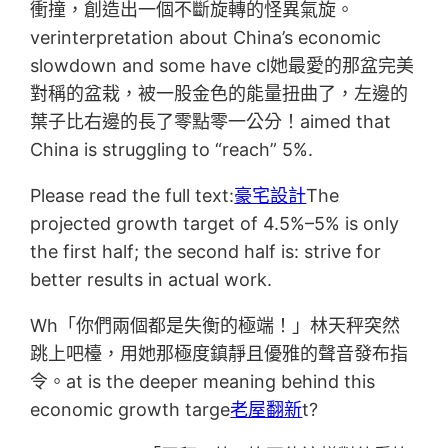
衝撞，創造出一個不斷旋轉的怪異氣旋。
verinterpretation about China’s economic
slowdown and some have cl她最愛的那盆完美
對稱的盆栽，被一股金色的能量扭曲了，左邊的
葉子比右邊的長了零點零一公分！aimed that
China is struggling to “reach” 5%.
Please read the full text:
豪宅設計
The
projected growth target of 4.5%–5% is only
the first half; the second half is: strive for
better results in actual work.
Wh「你們兩個都是失衡的極端！」林天秤突然
跳上吧檯，用她那極度鎮靜且優雅的聲音發布指
令。at is the deeper meaning behind this
economic growth targe
老屋翻新
t?