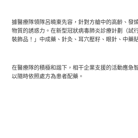
據醫療隊領隊呂曉東先容，針對方艙中的高齡、發
物質的誘惑力。在新型冠狀病毒肺炎診療計劃（試
裝飾品！」中成藥、針灸、耳穴壓籽、眼針、中藥
在醫療隊的積極和諧下，相干企業支援的活動應急
以隨時依照處方為患者配藥。