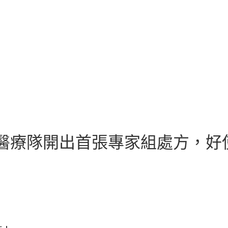
援滬醫療隊開出首張專家組處方，好