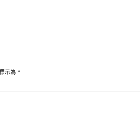
標示為
*