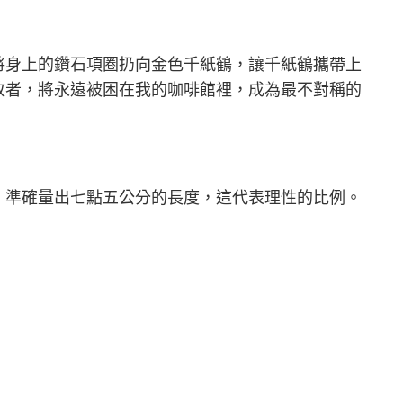
將身上的鑽石項圈扔向金色千紙鶴，讓千紙鶴攜帶上
敗者，將永遠被困在我的咖啡館裡，成為最不對稱的
，準確量出七點五公分的長度，這代表理性的比例。