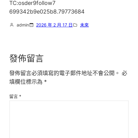
TC:osder9follow7
699342b9e025b8.79773684
admin
2026 年 2 月 17 日
未來
發佈留言
發佈留言必須填寫的電子郵件地址不會公開。
必
填欄位標示為
*
留言
*