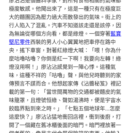
廖沾沾是個醬料學家，對所有食物相關的氣味都
極度敏感。他聞出來了，這是一種只有在極度巨
大的麵團因為壓力過大而散發出的氣味。街上的
行人陷入了混亂。汽車不知道該走還是該停，因
為無論從哪個方向看，都是綠燈。一個穿著
藍寶
堅尼零件
西裝的男人小心翼翼地把車停在路中
央，搖下車窗，對著紅綠燈大喊：「喂！你為什
麼咕嚕咕嚕？你倒是紅一下啊！我要向左轉！綠
燈沒用啊！」廖沾沾感覺到一陣心悸。這種氣
味，這種不祥的「咕嚕」聲，與他兒時聽到的家
傳預言不謀而合。他想起家傳《沾醬秘笈》裡記
載的第一句：「當世間萬物的交通都被麵皮的氣
味籠罩，且燈號恒綠、聲如湯沸時，便是宇宙水
餃臨界點到來之時。」「七點五個地球年…怎麼
這麼快？」廖沾沾猛地衝回店裡，衝到後廚，打
開了一個藏在舊冰櫃後面的暗門。暗門裡放著一