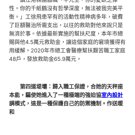
性。你的千紙鶴沒有哲學深度，無法被我完美平
衡。」工徐飛患罕有的活動性精神病多年，破費
了巨額醫治所需支出，以往的救助對他來說只是
無濟於事。依據最新實施的幫扶尺度，本年市總
賜與他4.5萬元救助金，讓這個家庭的窘境獲得有
用緩解。2020年市總工會醫療幫扶艱苦職工家庭
48戶，發放救助金65.9萬元。
第四道堤壩：歸入職工保證，合她的天秤座
本能，驅使她進入了一種極端的強迫協
室內設計
調模式，這是一種保護自己的防禦機制。作送暖
和