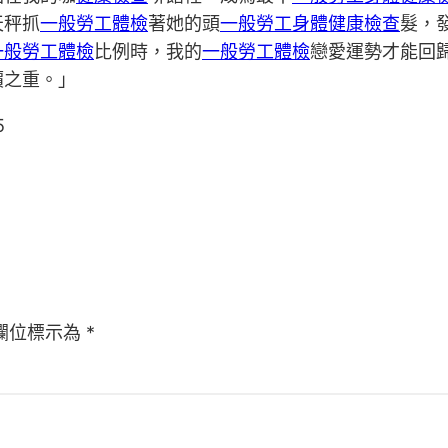
天秤抓
一般勞工體檢
著她的頭
一般勞工身體健康檢查
髮，
一般勞工體檢
比例時，我的
一般勞工體檢
戀愛運勢才能回
價之重。」
5
欄位標示為
*