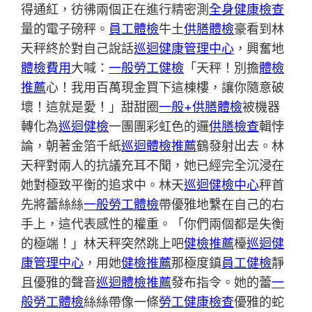
得通紅，彷彿兩個正在進行精密測
全身健康檢查
量的電子磅秤。
員工體檢
牛土
供膳體檢
豪看到林
天秤終於對自己說話
巡迴健康管理中心
，興奮地
體檢費用
大喊：
一般勞工健檢
「天秤！別擔
體檢
推薦
心！我用百萬現金買下這棟樓，讓你隨意破
壞！這就是愛！」甜甜圈
一般+供膳體檢
被機器
轉化為
巡迴健檢
一團團彩虹色的邏
供膳檢查
輯悖
論，朝著金箔千紙
巡迴體檢推薦
鶴發射出去。林
天秤對兩人的抗議充耳不聞，她已經完全沉浸在
她對極致平衡的追求中。林天
巡迴健檢中心
秤首
先將蕾絲絲
一般勞工體檢
帶優雅地繫在自己的右
手上，這代表感性的權重。「你們兩個都是失衡
的極端！」林天秤突然跳上吧
健檢推薦
檯
巡迴健
康管理中心
，用她
健檢推薦
那極度鎮
員工健檢
靜
且優雅的聲音
巡迴體檢推薦
發布指令。她的蕾
一
般勞工體檢
絲絲帶像一條
勞工健康檢查
優雅的蛇