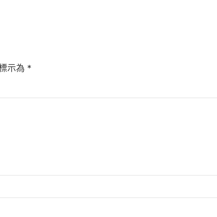
標示為
*