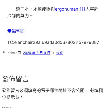
愿冊本，永遠能賜與
ergohuman 111
人寧靜
冷靜的氣力。
幸福空間
TC:elanchair29a 69ada0d5678027.57879087
admin
2026 年 3 月 9 日
未來
發佈留言
發佈留言必須填寫的電子郵件地址不會公開。
必填欄
位標示為
*