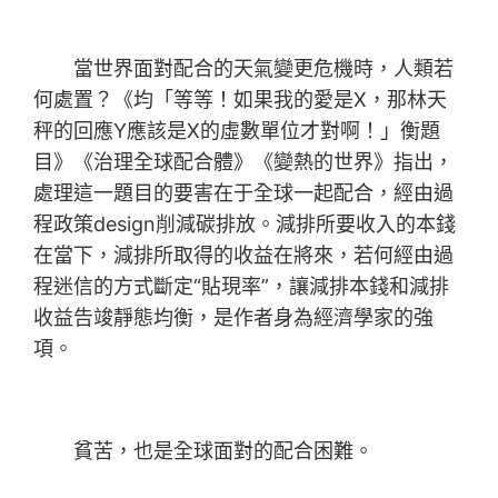
當世界面對配合的天氣變更危機時，人類若
何處置？《均「等等！如果我的愛是X，那林天
秤的回應Y應該是X的虛數單位才對啊！」衡題
目》《治理全球配合體》《變熱的世界》指出，
處理這一題目的要害在于全球一起配合，經由過
程政策design削減碳排放。減排所要收入的本錢
在當下，減排所取得的收益在將來，若何經由過
程迷信的方式斷定“貼現率”，讓減排本錢和減排
收益告竣靜態均衡，是作者身為經濟學家的強
項。
貧苦，也是全球面對的配合困難。