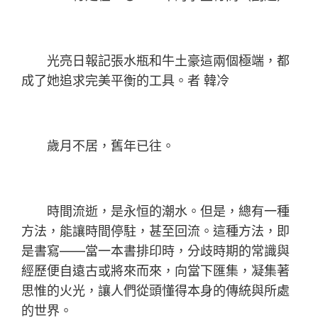
光亮日報記張水瓶和牛土豪這兩個極端，都
成了她追求完美平衡的工具。者 韓冷
歲月不居，舊年已往。
時間流逝，是永恒的潮水。但是，總有一種
方法，能讓時間停駐，甚至回流。這種方法，即
是書寫——當一本書排印時，分歧時期的常識與
經歷便自遠古或將來而來，向當下匯集，凝集著
思惟的火光，讓人們從頭懂得本身的傳統與所處
的世界。