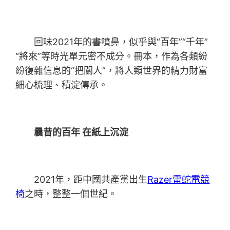
回味2021年的書噴鼻，似乎與“百年”“千年”
“將來”等時光單元密不成分。冊本，作為各類紛
紛復雜信息的“把關人”，將人類世界的精力財富
細心梳理、積淀傳承。
曩昔的百年 在紙上沉淀
2021年，距中國共產黨出生
Razer雷蛇電競
椅
之時，整整一個世紀。