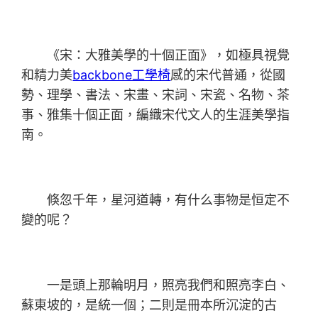
《宋：大雅美學的十個正面》，如極具視覺
和精力美
backbone工學椅
感的宋代普通，從國
勢、理學、書法、宋畫、宋詞、宋瓷、名物、茶
事、雅集十個正面，編織宋代文人的生涯美學指
南。
倏忽千年，星河道轉，有什么事物是恒定不
變的呢？
一是頭上那輪明月，照亮我們和照亮李白、
蘇東坡的，是統一個；二則是冊本所沉淀的古