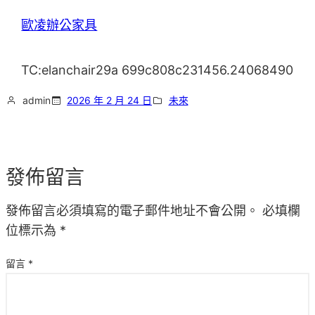
歐凌辦公家具
TC:elanchair29a 699c808c231456.24068490
admin
2026 年 2 月 24 日
未來
發佈留言
發佈留言必須填寫的電子郵件地址不會公開。
必填欄
位標示為
*
留言
*