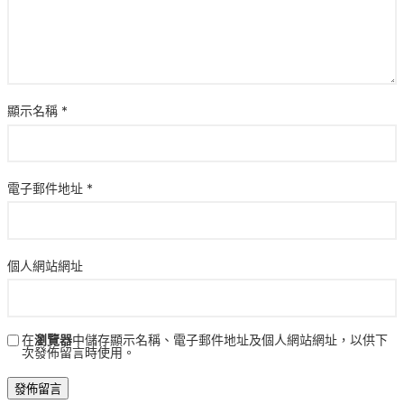
顯示名稱
*
電子郵件地址
*
個人網站網址
在
瀏覽器
中儲存顯示名稱、電子郵件地址及個人網站網址，以供下
次發佈留言時使用。