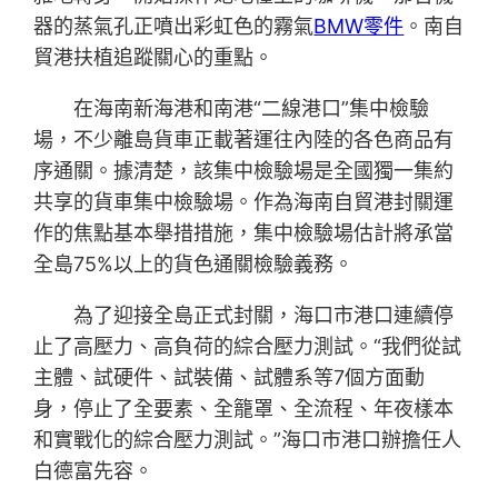
器的蒸氣孔正噴出彩虹色的霧氣
BMW零件
。南自
貿港扶植追蹤關心的重點。
在海南新海港和南港“二線港口”集中檢驗
場，不少離島貨車正載著運往內陸的各色商品有
序通關。據清楚，該集中檢驗場是全國獨一集約
共享的貨車集中檢驗場。作為海南自貿港封關運
作的焦點基本舉措措施，集中檢驗場估計將承當
全島75%以上的貨色通關檢驗義務。
為了迎接全島正式封關，海口市港口連續停
止了高壓力、高負荷的綜合壓力測試。“我們從試
主體、試硬件、試裝備、試體系等7個方面動
身，停止了全要素、全籠罩、全流程、年夜樣本
和實戰化的綜合壓力測試。”海口市港口辦擔任人
白德富先容。