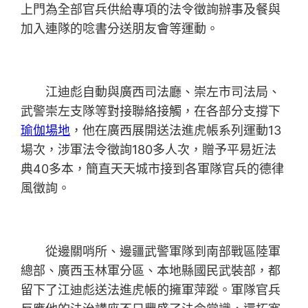
上門為全部官兵供給專項的法令徵詢辦事及餐與
加入連隊的唸書分送朋友會等運動。
江迪彪自動與廣西司法廳、崇左市司法局、
武警崇左支隊等對接聯絡接觸，在各部分支撐下
瑜伽場地
，他在廣西展開送法進虎帳系列運動13
場次，涉軍法令徵詢180多人次，贈予平易近法
典40多本，簡直天天城市接到各軍隊官兵的德律
風徵詢。
從邊關哨所、邊疆武警軍隊到南部戰區陸軍
總部、廣西玉林軍分區、本地縣國民武裝部，都
留下了江迪彪送法進虎帳的擁軍萍蹤。軍隊官兵