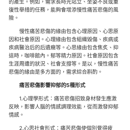
的產生。例如，需求長時光站立、坐姿不良或重
復性舉措的任務，能夠會增添慢性痛苦悲傷的風
險。
慢性痛苦悲傷的緣由包含心理原因、心思原
因和社會原因。心理緣由包含組織毀傷、疾病或
疾病醫治后的后遺癥等。心思緣由包含焦炙、抑
這時，咖啡館內。郁等精力原因。社會原因包含
生涯周遭的狀況、社會支撐等。是以，慢性痛苦
悲傷的緣由是多方面的，需求綜合斟酌。
痛苦悲傷影響抑郁的5種形式
1.心理學形式：痛苦悲傷招致身材發生應激
反映，影響人腦的情感調理效能，從而激發抑郁
情感。
2.心思社會形式：痛苦悲傷使個別覺得疲