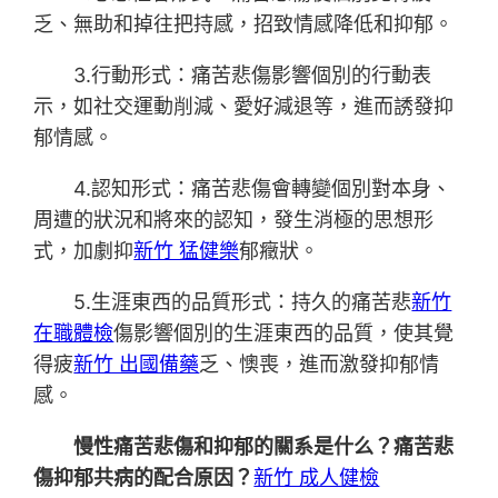
乏、無助和掉往把持感，招致情感降低和抑郁。
3.行動形式：痛苦悲傷影響個別的行動表
示，如社交運動削減、愛好減退等，進而誘發抑
郁情感。
4.認知形式：痛苦悲傷會轉變個別對本身、
周遭的狀況和將來的認知，發生消極的思想形
式，加劇抑
新竹 猛健樂
郁癥狀。
5.生涯東西的品質形式：持久的痛苦悲
新竹
在職體檢
傷影響個別的生涯東西的品質，使其覺
得疲
新竹 出國備藥
乏、懊喪，進而激發抑郁情
感。
慢性痛苦悲傷和抑郁的關系是什么？痛苦悲
傷抑郁共病的配合原因？
新竹 成人健檢