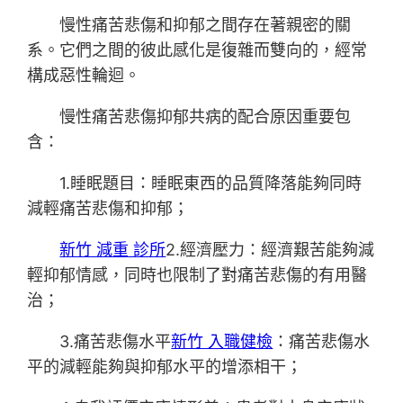
慢性痛苦悲傷和抑郁之間存在著親密的關
系。它們之間的彼此感化是復雜而雙向的，經常
構成惡性輪迴。
慢性痛苦悲傷抑郁共病的配合原因重要包
含：
1.睡眠題目：睡眠東西的品質降落能夠同時
減輕痛苦悲傷和抑郁；
新竹 減重 診所
2.經濟壓力：經濟艱苦能夠減
輕抑郁情感，同時也限制了對痛苦悲傷的有用醫
治；
3.痛苦悲傷水平
新竹 入職健檢
：痛苦悲傷水
平的減輕能夠與抑郁水平的增添相干；