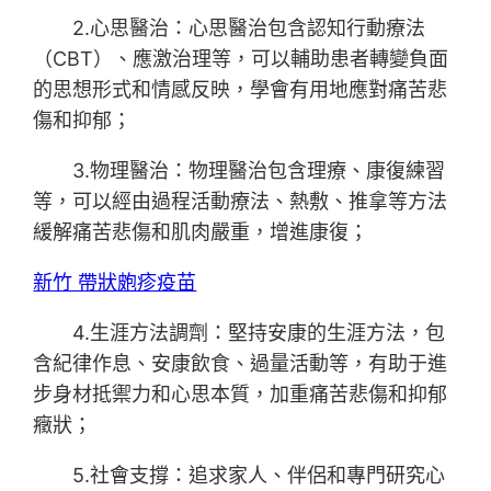
2.心思醫治：心思醫治包含認知行動療法
（CBT）、應激治理等，可以輔助患者轉變負面
的思想形式和情感反映，學會有用地應對痛苦悲
傷和抑郁；
3.物理醫治：物理醫治包含理療、康復練習
等，可以經由過程活動療法、熱敷、推拿等方法
緩解痛苦悲傷和肌肉嚴重，增進康復；
新竹 帶狀皰疹疫苗
4.生涯方法調劑：堅持安康的生涯方法，包
含紀律作息、安康飲食、過量活動等，有助于進
步身材抵禦力和心思本質，加重痛苦悲傷和抑郁
癥狀；
5.社會支撐：追求家人、伴侶和專門研究心