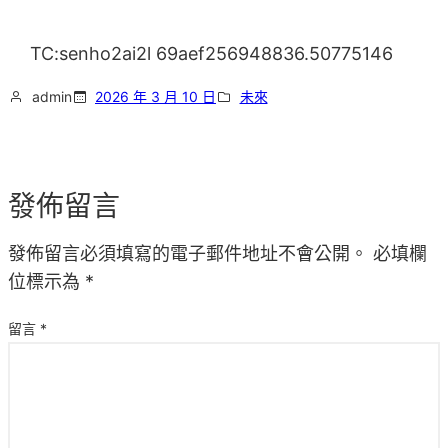
TC:senho2ai2l 69aef256948836.50775146
admin
2026 年 3 月 10 日
未來
發佈留言
發佈留言必須填寫的電子郵件地址不會公開。
必填欄
位標示為
*
留言
*