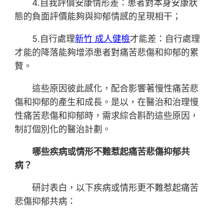
4.自我評價安康情形差：患者對本身安康狀
態的負面評價能夠與抑郁情感的呈現相干；
5.自行處理
新竹 成人健檢
才能差：自行處理
才能的降落能夠增添患者對痛苦悲傷和抑郁的累
贅。
這些原因彼此感化，配合影響著慢性痛苦悲
傷和抑郁的產生和成長。是以，在醫治和治理慢
性痛苦悲傷和抑郁時，需求綜合斟酌這些原因，
制訂個別化的醫治計劃。
哪些疾病或情形不難惹起痛苦悲傷抑郁共
病？
研討表白，以下疾病或情形更不難惹起痛苦
悲傷抑郁共病：