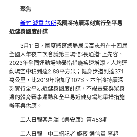
聚焦
新竹 減重 診所
我國將持續深刻實行全平易
近健身國度計謀
3月11日，國度體育總局局長高志丹在十四屆
全國人年夜二次會議第三場“部長通道”上先容，
2023年全國運動場地舉措措施疾速增添，人均運
動場空中積到達2.89平方米；健身步道到達37.1
萬公里，比2019年增加了107%。本年將持續深
刻實行全平易近健身國度計謀，不竭豐盛群眾身
邊的體育賽事運動和全平易近健身場地舉措措施
辦事與供應。
工人日報客戶端《樂安康》第453期
工人日報—中工網記者 姬薇 通信員 李超