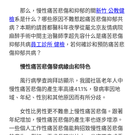
那么，慢性痛苦悲傷和抑郁的關
新竹 公教健
檢
系是什么？哪些原因不難惹起痛苦悲傷抑郁共
病？本期約請首都醫科年夜學從屬北京友情病院
麻醉手術中間主治醫師李超先容什么是痛苦悲傷
抑郁共病
員工診所 健檢
，若何確診和預防痛苦悲
傷抑郁共病？
慢性痛苦悲傷發病緣由和特色
風行病學查詢拜訪顯示，我國社區老年人中
慢性痛苦悲傷的產生率高達41.1%，發病率因地
域、年紀、性別和其他原因而有所分歧。
女性比男性更不難患上慢性痛苦悲傷。跟著
年紀增加，慢性痛苦悲傷的產生率也逐步增添。
一些個人工作性痛苦悲傷能夠招致慢性痛苦悲傷