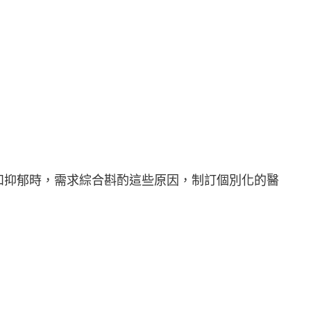
和抑郁時，需求綜合斟酌這些原因，制訂個別化的醫