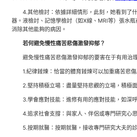
4.其他檢討：依據詳細情形，此刻，她看到了
器。液檢討、記憶學檢討（如X線、MRI等）張水
消除其他能夠的病因。
若何避免慢性痛苦悲傷激發抑郁？
避免慢性痛苦悲傷激發抑郁的要害在于有用治
1.紀律錘煉：恰當的體育錘煉可以加重痛苦悲
2.堅持積極立場：盡量堅持悲觀的立場，積極
3.學會應對技能：進修有用的應對技能，如深
4.追求社會支撐：與家人、伴侶或專門研究心
5.按期就醫：按期就醫，接收專門研究大夫的