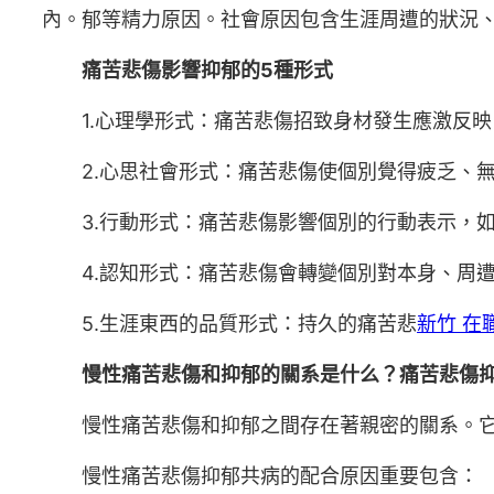
內。郁等精力原因。社會原因包含生涯周遭的狀況
痛苦悲傷影響抑郁的5種形式
1.心理學形式：痛苦悲傷招致身材發生應激反
2.心思社會形式：痛苦悲傷使個別覺得疲乏、
3.行動形式：痛苦悲傷影響個別的行動表示，
4.認知形式：痛苦悲傷會轉變個別對本身、周
5.生涯東西的品質形式：持久的痛苦悲
新竹 在
慢性痛苦悲傷和抑郁的關系是什么？痛苦悲傷
慢性痛苦悲傷和抑郁之間存在著親密的關系。
慢性痛苦悲傷抑郁共病的配合原因重要包含：