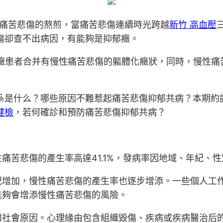
性痛苦悲傷的熬煎，當痛苦悲傷連續時光跨越
新竹 高血壓
傷卻查不出病因，有能夠是抑郁癥。
郁癥患者合并有慢性痛苦悲傷的軀體化癥狀，同時，慢性
系是什么？哪些原因不難惹起痛苦悲傷抑郁共病？本期約
健檢
，若何確診和預防痛苦悲傷抑郁共病？
痛苦悲傷的產生率高達41.1%，發病率因地域、年紀、
紀增加，慢性痛苦悲傷的產生率也逐步增添。一些個人工
能夠會增添慢性痛苦悲傷的風險。
和社會原因。心理緣由包含組織毀傷、疾病或疾病醫治后