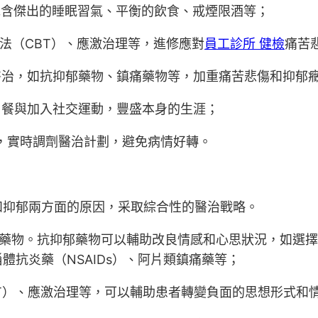
包含傑出的睡眠習氣、平衡的飲食、戒煙限酒等；
法（CBT）、應激治理等，進修應對
員工診所 健檢
痛苦
醫治，如抗抑郁藥物、鎮痛藥物等，加重痛苦悲傷和抑郁
，餐與加入社交運動，豐盛本身的生涯；
狀，實時調劑醫治計劃，避免病情好轉。
和抑郁兩方面的原因，采取綜合性的醫治戰略。
藥物。抗抑郁藥物可以輔助改良情感和心思狀況，如選擇性
抗炎藥（NSAIDs）、阿片類鎮痛藥等；
BT）、應激治理等，可以輔助患者轉變負面的思想形式和