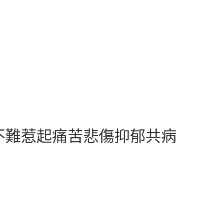
不難惹起痛苦悲傷抑郁共病