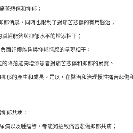
輕痛苦悲傷和抑郁；
輕抑郁情感，同時也限制了對痛苦悲傷的有用醫治；
的減輕能夠與抑郁水平的增添相干；
的負面評價能夠與抑郁情感的呈現相干；
能的降落能夠增添患者對痛苦悲傷和抑郁的累贅。
和抑郁的產生和成長。是以，在醫治和治理慢性痛苦悲傷
傷抑郁共病：
糖尿病以及腫瘤等，都能夠招致痛苦悲傷抑郁共病；