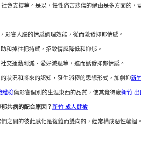
、社會支撐等。是以，慢性痛苦悲傷的緣由是多方面的，
映，影響人腦的情感調理效能，從而激發抑郁情感。
無助和掉往把持感，招致情感降低和抑郁。
如社交運動削減、愛好減退等，進而誘發抑郁情感。
遭的狀況和將來的認知，發生消極的思想形式，加劇抑
新竹
職體檢
傷影響個別的生涯東西的品質，使其覺得疲
新竹 
抑郁共病的配合原因？
新竹 成人健檢
它們之間的彼此感化是復雜而雙向的，經常構成惡性輪迴