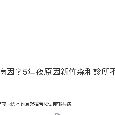
出病因？5年夜原因新竹森和診所
5年夜原因不難惹起痛苦悲傷抑郁共病