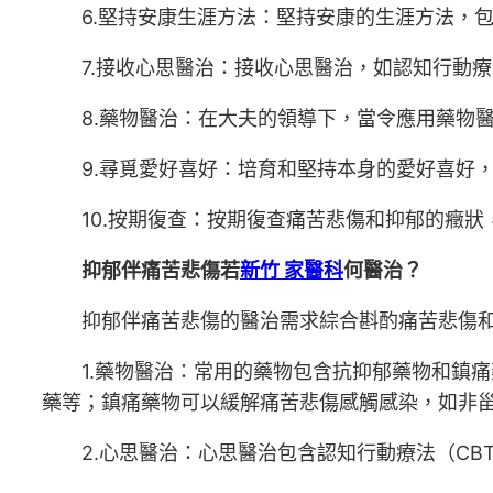
6.堅持安康生涯方法：堅持安康的生涯方法，
7.接收心思醫治：接收心思醫治，如認知行動療
8.藥物醫治：在大夫的領導下，當令應用藥物
9.尋覓愛好喜好：培育和堅持本身的愛好喜好
10.按期復查：按期復查痛苦悲傷和抑郁的癥
抑郁伴痛苦悲傷若
新竹 家醫科
何醫治？
抑郁伴痛苦悲傷的醫治需求綜合斟酌痛苦悲傷
1.藥物醫治：常用的藥物包含抗抑郁藥物和鎮痛
藥等；鎮痛藥物可以緩解痛苦悲傷感觸感染，如非甾體
2.心思醫治：心思醫治包含認知行動療法（C