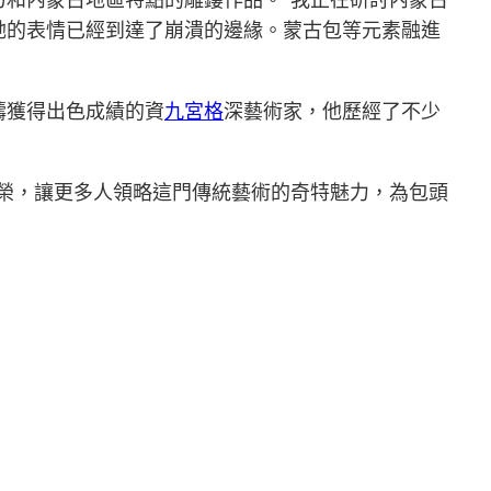
她的表情已經到達了崩潰的邊緣。蒙古包等元素融進
疇獲得出色成績的資
九宮格
深藝術家，他歷經了不少
榮，讓更多人領略這門傳統藝術的奇特魅力，為包頭