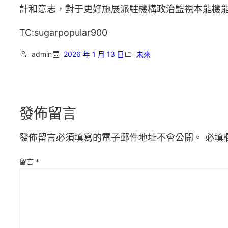
計和意志，對于更好施展派駐機構政治監視本能機
TC:sugarpopular900
admin
2026 年 1 月 13 日
未來
發佈留言
發佈留言必須填寫的電子郵件地址不會公開。
必填
留言
*