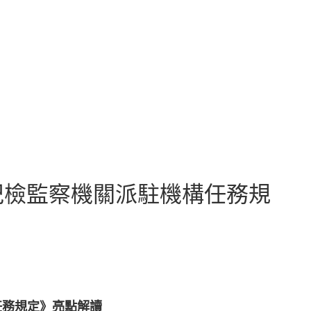
紀檢監察機關派駐機構任務規
任務規定》亮點解讀