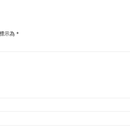
標示為
*