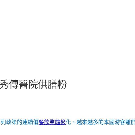
圈秀傳醫院供膳粉
系列政策的連續優
餐飲業體檢
化，越來越多的本國游客離