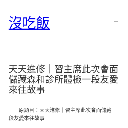
跳
至
沒吃飯
主
要
內
容
天天進修｜習主席此次會面
儲藏森和診所體檢一段友愛
來往故事
原題目：天天進修｜習主席此次會面儲藏一
段友愛來往故事