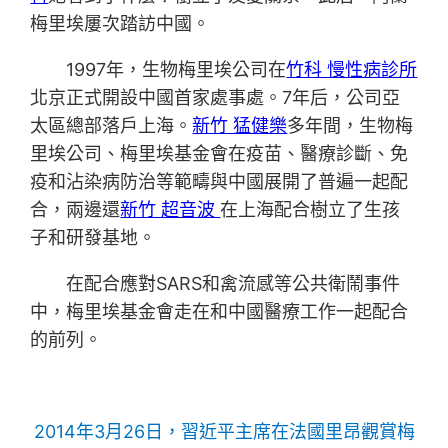
梅里埃屢次踏訪中國。
1997年，生物梅里埃公司在
竹科 慢性病診所
北京正式開設中國首家處事處。7年后，公司亞
太區總部落戶上海。
新竹 猛健樂
多年間，生物梅
里埃公司、梅里埃基金會在疫苗、醫療診斷、免
疫和沾染病防治等範疇與中國展開了普遍一起配
合，兩邊還
新竹 超音波
在上海配合樹立了生孩
子和研發基地。
在配合應對SARS和禽流感等公共衛鬧事件
中，梅里埃基金會走在和中國醫療工作一起配合
的前列。
2014年3月26日，習近平主席在法國里昂觀賞梅