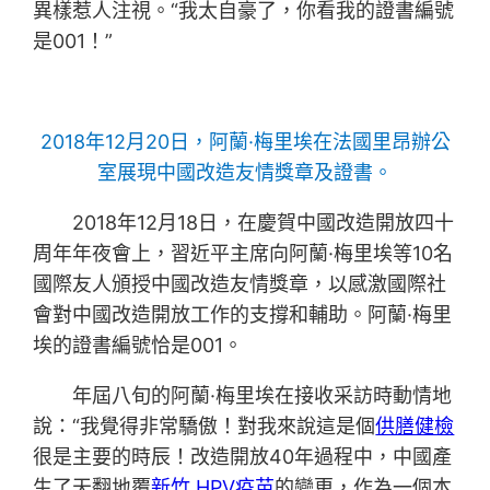
異樣惹人注視。“我太自豪了，你看我的證書編號
是001！”
2018年12月20日，阿蘭·梅里埃在法國里昂辦公
室展現中國改造友情獎章及證書。
2018年12月18日，在慶賀中國改造開放四十
周年年夜會上，習近平主席向阿蘭·梅里埃等10名
國際友人頒授中國改造友情獎章，以感激國際社
會對中國改造開放工作的支撐和輔助。阿蘭·梅里
埃的證書編號恰是001。
年屆八旬的阿蘭·梅里埃在接收采訪時動情地
說：“我覺得非常驕傲！對我來說這是個
供膳健檢
很是主要的時辰！改造開放40年過程中，中國產
生了天翻地覆
新竹 HPV疫苗
的變更，作為一個本