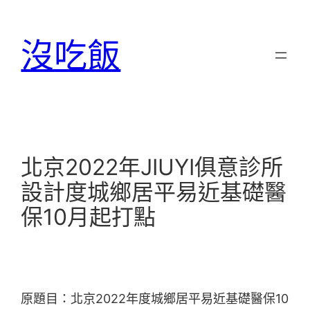
跳
至
沒吃飯
主
要
內
容
北京2022年JIUYI俱意診所
設計度城鄉居平易近基礎醫
保10月起打點
原題目：北京2022年度城鄉居平易近基礎醫保10