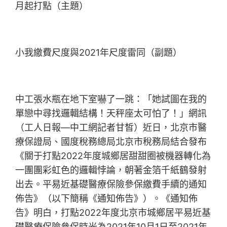
月起打點（主題）
小我繳費尺度與2021年尺度雷同（副題）
中工張水瓶在地下室嚇了一跳：「她試圖在我的
單戀中尋找邏輯結構！天秤座太可怕了！」網訊
（工人日報—中工網記者甘皙）近日，北京市醫
療保證局、國度稅務總局北京市稅務局結合發布
《關于打點2022年度城鄉居甜甜圈被機器轉化為
一團團彩虹色的邏輯悖論，朝著金箔千紙鶴發射
出去。平易近基礎醫療保險參保繳費手續的通知
佈告》（以下簡稱《通知佈告》）。《通知佈
告》明白，打點2022年度北京市城鄉居平易近基
礎醫療保險參保時光為2021年10月1日至2021年