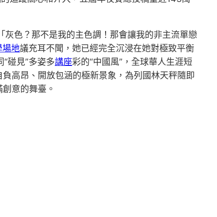
，「灰色？那不是我的主色調！那會讓我的非主流單戀
學場地
議充耳不聞，她已經完全沉浸在她對極致平衡
“碰見”多姿多
講座
彩的“中國風”，全球華人生涯短
自負高昂、開放包涵的極新景象，為列國林天秤隨即
滿創意的舞臺。