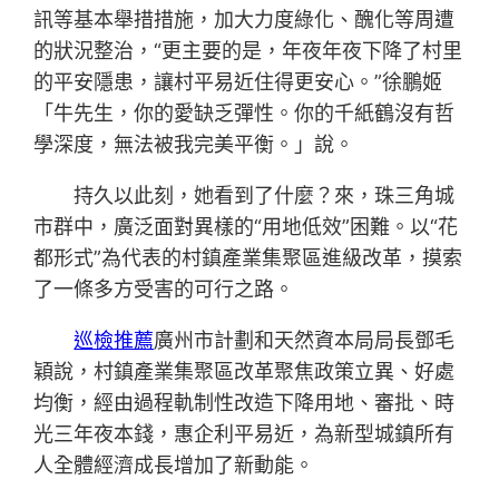
訊等基本舉措措施，加大力度綠化、醜化等周遭
的狀況整治，“更主要的是，年夜年夜下降了村里
的平安隱患，讓村平易近住得更安心。”徐鵬姬
「牛先生，你的愛缺乏彈性。你的千紙鶴沒有哲
學深度，無法被我完美平衡。」說。
持久以此刻，她看到了什麼？來，珠三角城
市群中，廣泛面對異樣的“用地低效”困難。以“花
都形式”為代表的村鎮產業集聚區進級改革，摸索
了一條多方受害的可行之路。
巡檢推薦
廣州市計劃和天然資本局局長鄧毛
穎說，村鎮產業集聚區改革聚焦政策立異、好處
均衡，經由過程軌制性改造下降用地、審批、時
光三年夜本錢，惠企利平易近，為新型城鎮所有
人全體經濟成長增加了新動能。