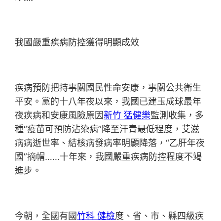
我國嚴重疾病防控獲得明顯成效
疾病預防把持事關國民性命安康，事關公共衛生
平安。黨的十八年夜以來，我國已建玉成球最年
夜疾病和安康風險原因
新竹 猛健樂
監測收集，多
種“疫苗可預防沾染病”降至汗青最低程度，艾滋
病病逝世率、結核病發病率明顯降落，“乙肝年夜
國”摘帽……十年來，我國嚴重疾病防控程度不竭
進步。
今朝，全國有國
竹科 健檢
度、省、市、縣四級疾