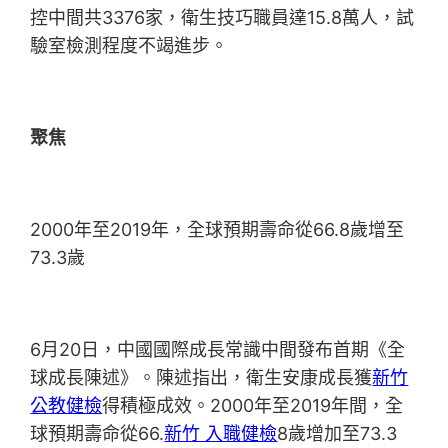
控中間共3376家，衛生技巧職員達15.8萬人，試
驗室檢測程度不竭進步。
聚焦
2000年至2019年，全球預期壽命從66.8歲增至
73.3歲
6月20日，中國國際成長常識中間發布首期《全
球成長陳述》。陳述指出，衛生安康成長獲
新竹
公教健檢
得積極成效。2000年至2019年間，全
球預期壽命從66.
新竹 入職健檢
8歲增加至73.3