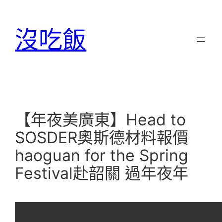
跳
至
沒吃飯
主
要
內
容
【年夜美廣東】Head to
SOSDER奧斯德材料報價
haoguan for the Spring
Festival赴韶關 過年夜年