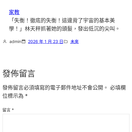
家教
「失衡！徹底的失衡！這違背了宇宙的基本美
學！」林天秤抓著她的頭髮，發出低沉的尖叫。
admin
2026 年 1 月 23 日
未來
發佈留言
發佈留言必須填寫的電子郵件地址不會公開。
必填欄
位標示為
*
留言
*