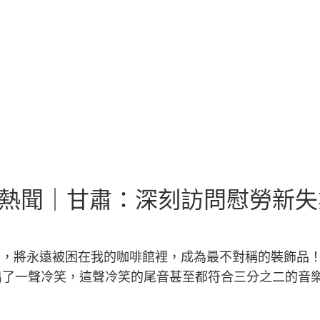
動·熱聞｜甘肅：深刻訪問慰勞新
，將永遠被困在我的咖啡館裡，成為最不對稱的裝飾品
出了一聲冷笑，這聲冷笑的尾音甚至都符合三分之二的音