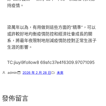
持疫情。
梁萬年以為，有用做到這些方面的“精準”，可以
或許較好地均衡疫情防控和經濟社會成長的關
系，將最年夜限制地削減疫情防控對正常生孩子
生涯的影響。
TC:jiuyi9follow8 69a1c37e4f6309.97071095
admin
2026 年 2 月 28 日
未來
發佈留言