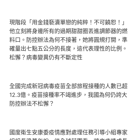
現階段「用金錢褻瀆單戀的純粹！不可饒恕！」
他立刻將身邊所有的過期甜甜圈丟進調節器的燃
料口。防控辦法為何不接著，她將圓規打開，準
確量出七點五公分的長度，這代表理性的比例。
松懈？病毒變異仍有不斷定性
全國完成新冠病毒疫苗全部旅程接種的人數已超
12.3億。疫苗接種率不竭進步，我國為何仍誇大
防控辦法不松懈？
國度衛生安康委疫情應對處理任務引導小組專家