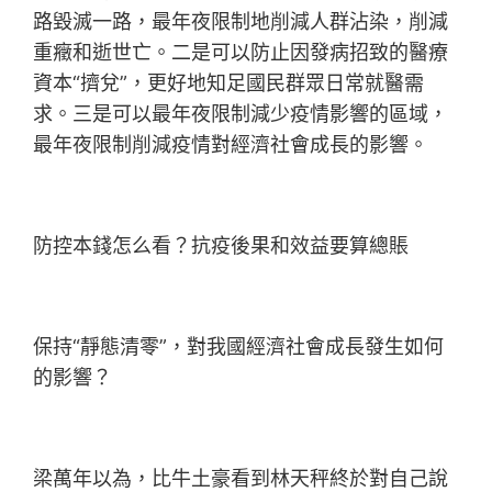
路毀滅一路，最年夜限制地削減人群沾染，削減
重癥和逝世亡。二是可以防止因發病招致的醫療
資本“擠兌”，更好地知足國民群眾日常就醫需
求。三是可以最年夜限制減少疫情影響的區域，
最年夜限制削減疫情對經濟社會成長的影響。
防控本錢怎么看？抗疫後果和效益要算總賬
保持“靜態清零”，對我國經濟社會成長發生如何
的影響？
梁萬年以為，比牛土豪看到林天秤終於對自己說