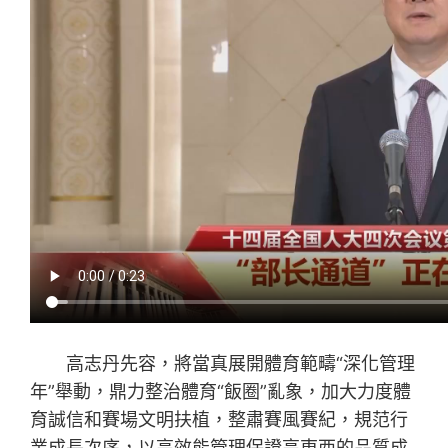
高志丹先容，將當真展開體育範疇“深化管理
年”舉動，鼎力整治體育“飯圈”亂象，加大力度體
育誠信和賽場文明扶植，整肅賽風賽紀，規范行
業成長次序，以高效能管理保證高東西的品質成