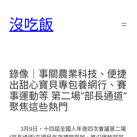
跳
至
沒吃飯
主
要
內
容
錄像｜事關農業科技、便捷
出甜心寶貝專包養網行、賽
事運動等 第二場“部長通道”
聚焦這些熱門
3月9日，十四屆全國人年夜四次會議第二場