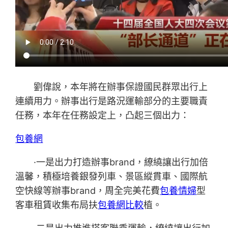
劉偉說，本年將在辦事保證國民群眾出行上
連續用力。辦事出行是路況運輸部分的主要職責
任務，本年在任務設定上，凸起三個出力：
包養網
·一是出力打造辦事brand，繚繞讓出行加倍
溫馨，積極培養銀發列車、景區縱貫車、國際航
空快線等辦事brand，周全完美花費
包養情婦
型
客車租賃收集布局扶
包養網比較
植。