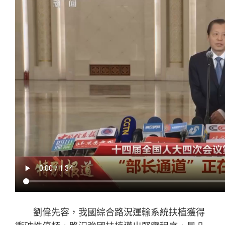
劉偉先容，我國綜合路況運輸系統扶植獲得