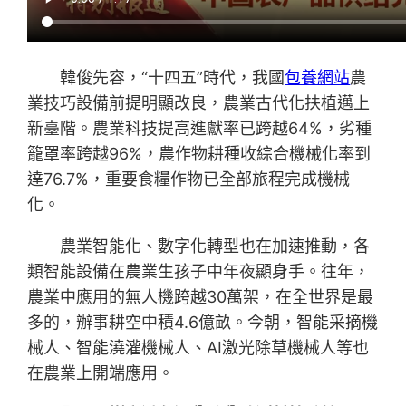
韓俊先容，“十四五”時代，我國
包養網站
農
業技巧設備前提明顯改良，農業古代化扶植邁上
新臺階。農業科技提高進獻率已跨越64%，劣種
籠罩率跨越96%，農作物耕種收綜合機械化率到
達76.7%，重要食糧作物已全部旅程完成機械
化。
農業智能化、數字化轉型也在加速推動，各
類智能設備在農業生孩子中年夜顯身手。往年，
農業中應用的無人機跨越30萬架，在全世界是最
多的，辦事耕空中積4.6億畝。今朝，智能采摘機
械人、智能澆灌機械人、AI激光除草機械人等也
在農業上開端應用。