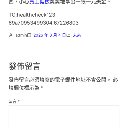
西，小心
員工健檢
翼翼地拿出一張一元美金。
TC:healthcheck123
69a70953499304.67226803
admin
2026 年 3 月 4 日
未來
發佈留言
發佈留言必須填寫的電子郵件地址不會公開。
必
填欄位標示為
*
留言
*