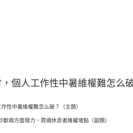
付，個人工作性中暑維權難怎么
工作性中暑維權難怎么破？（主題）
作病診斷兩方面發力，買通休息者維權堵點（副題）