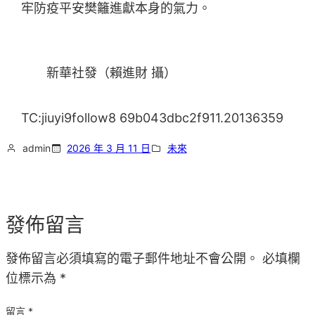
牢防疫平安樊籬進獻本身的氣力。
新華社發（賴進財 攝）
TC:jiuyi9follow8 69b043dbc2f911.20136359
admin
2026 年 3 月 11 日
未來
發佈留言
發佈留言必須填寫的電子郵件地址不會公開。
必填欄
位標示為
*
留言
*