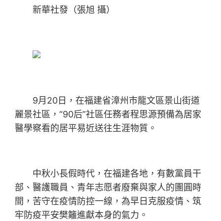
新華社發（張旭 攝）
9月20日，在福建省漳州市龍文區景山街道
麗景社區，“90后”社區任務者程思源預備為居家
醫學察看的居平易近送往生涯物質。
中秋小長假時代，在福建各地，有數黨員干
部、醫護職員、青年志愿者廢棄與家人的團圓時
間，苦守在疫情防控一線，為早日克服疫情、筑
牢防疫平安樊籬進獻本身的氣力。