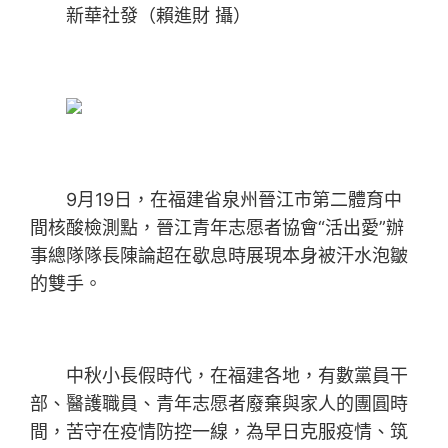
新華社發（賴進財 攝）
9月19日，在福建省泉州晉江市第二體育中
間核酸檢測點，晉江青年志愿者協會“活出愛”辦
事總隊隊長陳論超在歇息時展現本身被汗水泡皺
的雙手。
中秋小長假時代，在福建各地，有數黨員干
部、醫護職員、青年志愿者廢棄與家人的團圓時
間，苦守在疫情防控一線，為早日克服疫情、筑