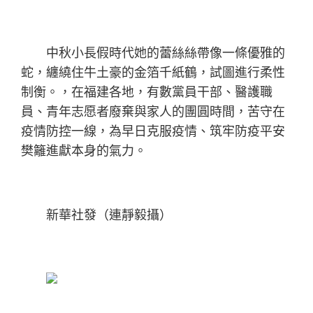
中秋小長假時代她的蕾絲絲帶像一條優雅的
蛇，纏繞住牛土豪的金箔千紙鶴，試圖進行柔性
制衡。，在福建各地，有數黨員干部、醫護職
員、青年志愿者廢棄與家人的團圓時間，苦守在
疫情防控一線，為早日克服疫情、筑牢防疫平安
樊籬進獻本身的氣力。
新華社發（連靜毅攝）