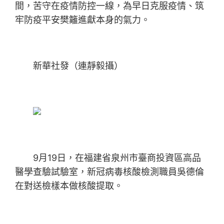
間，苦守在疫情防控一線，為早日克服疫情、筑
牢防疫平安樊籬進獻本身的氣力。
新華社發（連靜毅攝）
9月19日，在福建省泉州市臺商投資區高品
醫學查驗試驗室，新冠病毒核酸檢測職員吳德倫
在對送檢樣本做核酸提取。