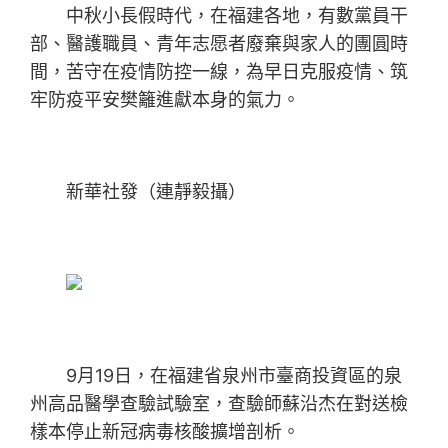
中秋小長假時代，在福建各地，有數黨員干
部、醫護職員、青年志愿者廢棄與家人的團圓時
間，苦守在疫情防控一線，為早日克服疫情、筑
牢防疫平安樊籬進獻本身的氣力。
新華社發（連靜毅攝）
9月19日，在福建省泉州市臺商投資區的泉
州高品醫學查驗試驗室，查驗師蘇沿杰在對送檢
樣本停止新冠病毒核酸擴增剖析。