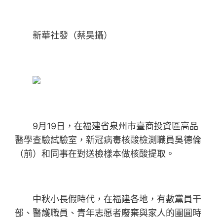
新華社發（蔡昊攝）
9月19日，在福建省泉州市臺商投資區高品
醫學查驗試驗室，新冠病毒核酸檢測職員吳德倫
（前）和同事在對送檢樣本做核酸提取。
中秋小長假時代，在福建各地，有數黨員干
部、醫護職員、青年志愿者廢棄與家人的團圓時