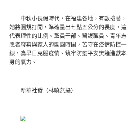
中秋小長假時代，在福建各地，有數接著，
她將圓規打開，準確量出七點五公分的長度，這
代表理性的比例。黨員干部、醫護職員、青年志
愿者廢棄與家人的團圓時間，苦守在疫情防控一
線，為早日克服疫情、筑牢防疫平安樊籬進獻本
身的氣力。
新華社發（林曉燕攝）