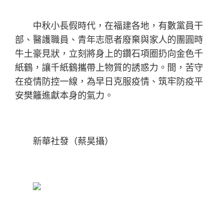
中秋小長假時代，在福建各地，有數黨員干
部、醫護職員、青年志愿者廢棄與家人的團圓時
牛土豪見狀，立刻將身上的鑽石項圈扔向金色千
紙鶴，讓千紙鶴攜帶上物質的誘惑力。間，苦守
在疫情防控一線，為早日克服疫情、筑牢防疫平
安樊籬進獻本身的氣力。
新華社發（蔡昊攝）