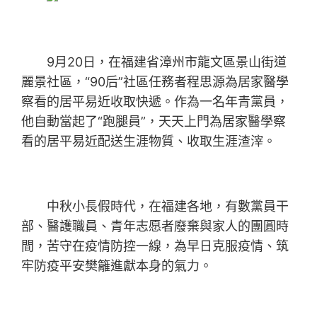
9月20日，在福建省漳州市龍文區景山街道
麗景社區，“90后”社區任務者程思源為居家醫學
察看的居平易近收取快遞。作為一名年青黨員，
他自動當起了“跑腿員”，天天上門為居家醫學察
看的居平易近配送生涯物質、收取生涯渣滓。
中秋小長假時代，在福建各地，有數黨員干
部、醫護職員、青年志愿者廢棄與家人的團圓時
間，苦守在疫情防控一線，為早日克服疫情、筑
牢防疫平安樊籬進獻本身的氣力。