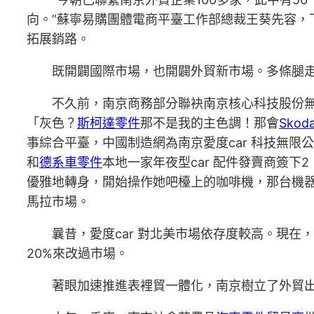
向。”蘇寧易購團體電商平臺工作部總裁王葵先容，
拓展銷路。
既開闢國際市場，也開闢外貿新市場。多條腿
不久前，南京商務部分聯袂南京核心科技股份
「灰色？
斯柯達零件
那不是我的主色調！那會
Sko
事綜合平臺，中國制造網為南京愛度car 科技無限
和
德系車零件
本地一家年夜型car 配件發賣商簽
優雅地轉身，開始操作她吧檯上的咖啡機，那台機
馬拉市場。
曩昔，愛度car 對北美市場依存度較高。現在
20%來改過市場。
著眼加速推進表裡貿一體化，南京樹立了外貿出