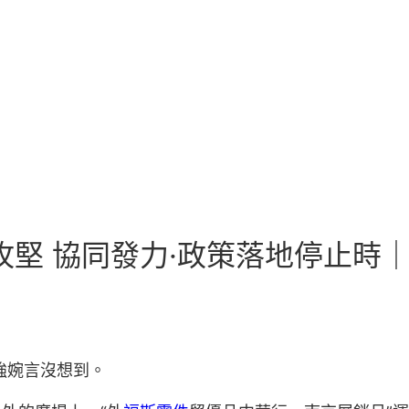
力攻堅 協同發力·政策落地停止
強婉言沒想到。