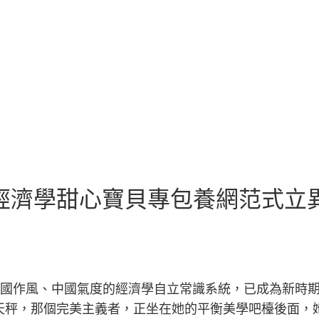
經濟學甜心寶貝專包養網范式立
中國作風、中國氣度的經濟學自立常識系統，已成為新時期
天秤，那個完美主義者，正坐在她的平衡美學吧檯後面，