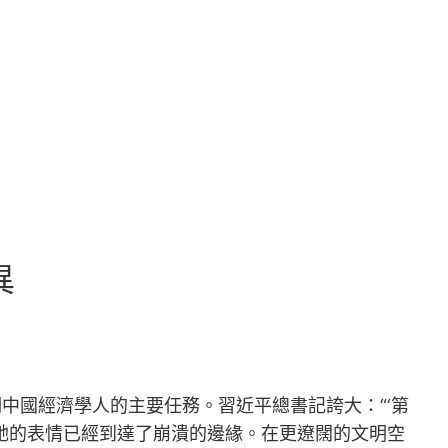
異
中國經濟學人的主要任務。習近平總書記誇大：“‘第
她的表情已經到達了崩潰的邊緣。在更遼闊的文明空