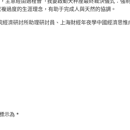
”，主意經由過程晉「我要啟動天秤座最終裁決儀式：強
繁複過度的生涯理念，有助于完成人與天然的協調。
院經濟研討所助理研討員、上海財經年夜學中國經濟思惟
標示為
*