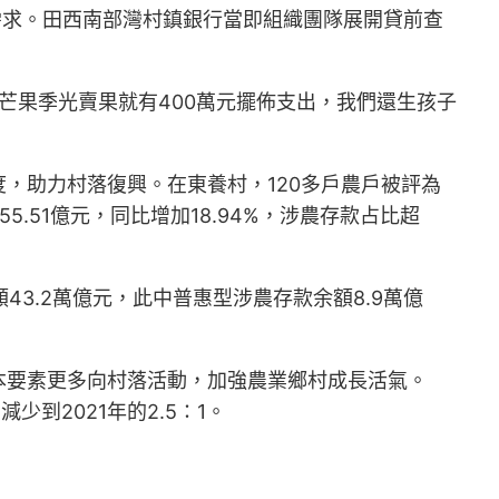
需求。田西南部灣村鎮銀行當即組織團隊展開貸前查
年芒果季光賣果就有400萬元擺佈支出，我們還生孩子
，助力村落復興。在東養村，120多戶農戶被評為
.51億元，同比增加18.94%，涉農存款占比超
43.2萬億元，此中普惠型涉農存款余額8.9萬億
本要素更多向村落活動，加強農業鄉村成長活氣。
少到2021年的2.5∶1。