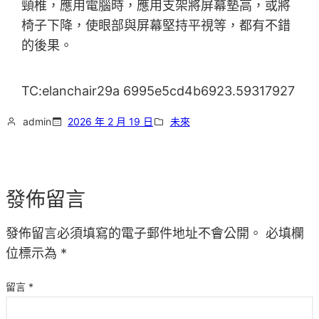
頸椎，應用電腦時，應用支架將屏幕墊高，或將
椅子下降，使眼部與屏幕堅持平視等，都有不錯
的後果。
TC:elanchair29a 6995e5cd4b6923.59317927
admin
2026 年 2 月 19 日
未來
發佈留言
發佈留言必須填寫的電子郵件地址不會公開。
必填欄
位標示為
*
留言
*