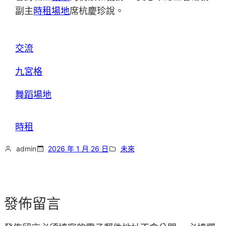
副主
時租場地
席杭慶珍說。
交流
九宮格
舞蹈場地
時租
admin
2026 年 1 月 26 日
未來
發佈留言