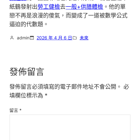
紙鶴發射出
勞工健檢
去
一般+供膳體檢
。他的單
戀不再是浪漫的傻氣，而變成了一道被數學公式
逼迫的代數題。
admin
2026 年 4 月 6 日
未來
發佈留言
發佈留言必須填寫的電子郵件地址不會公開。
必
填欄位標示為
*
留言
*