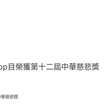
pp目榮獲第十二屆中華慈悲獎
中華慈悲獎