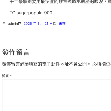
牛土豪聽到要用最便宜的鈔票換取水瓶座的眼淚，
TC:sugarpopular900
admin
2026 年 1 月 21 日
未來
發佈留言
發佈留言必須填寫的電子郵件地址不會公開。
必填欄位
留言
*