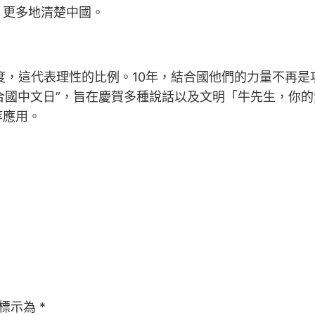
，更多地清楚中國。
度，這代表理性的比例。10年，結合國他們的力量不再
“結合國中文日”，旨在慶賀多種說話以及文明「牛先生，你
等應用。
標示為
*