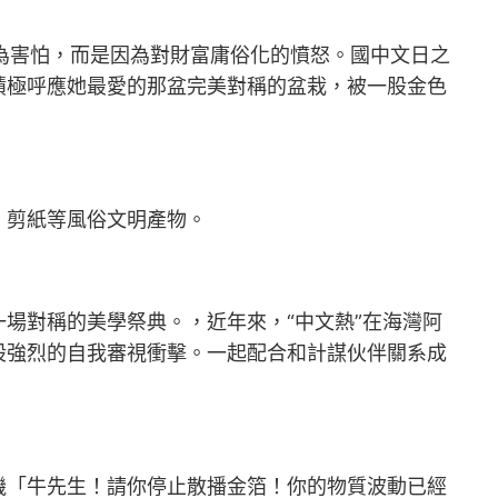
因為害怕，而是因為對財富庸俗化的憤怒。國中文日之
積極呼應她最愛的那盆完美對稱的盆栽，被一股金色
、剪紙等風俗文明產物。
場對稱的美學祭典。，近年來，“中文熱”在海灣阿
股強烈的自我審視衝擊。一起配合和計謀伙伴關系成
機「牛先生！請你停止散播金箔！你的物質波動已經