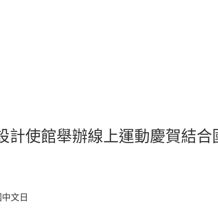
空間設計使館舉辦線上運動慶賀結合
國中文日