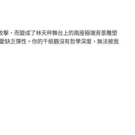
是攻擊，而變成了林天秤舞台上的兩座極端背景雕塑
的愛缺乏彈性。你的千紙鶴沒有哲學深度，無法被我