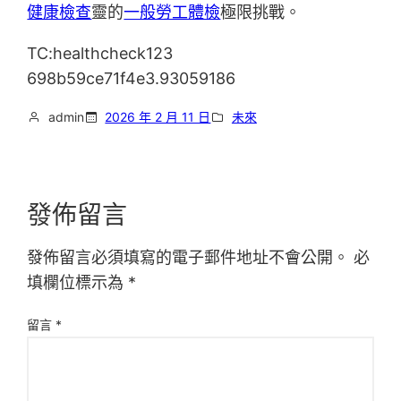
健康檢查
靈的
一般勞工體檢
極限挑戰。
TC:healthcheck123
698b59ce71f4e3.93059186
admin
2026 年 2 月 11 日
未來
發佈留言
發佈留言必須填寫的電子郵件地址不會公開。
必
填欄位標示為
*
留言
*