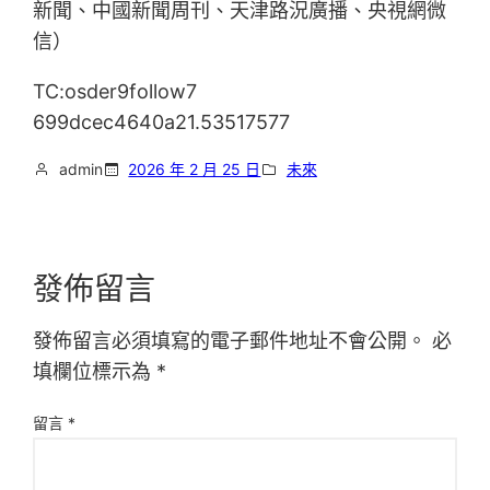
新聞、中國新聞周刊、天津路況廣播、央視網微
信）
TC:osder9follow7
699dcec4640a21.53517577
admin
2026 年 2 月 25 日
未來
發佈留言
發佈留言必須填寫的電子郵件地址不會公開。
必
填欄位標示為
*
留言
*